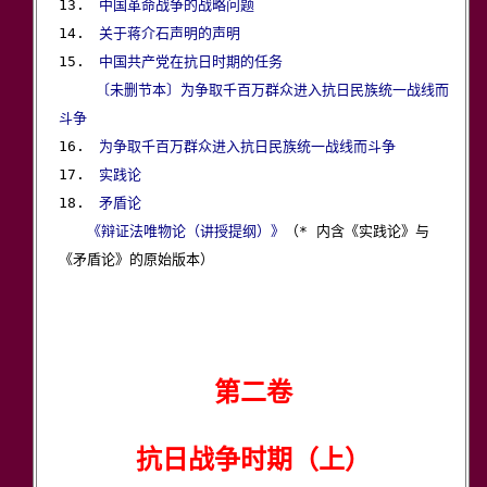
13.　
中国革命战争的战略问题
14.　
关于蒋介石声明的声明
15.　
中国共产党在抗日时期的任务
〔未删节本〕为争取千百万群众进入抗日民族统一战线而
斗争

16.　
为争取千百万群众进入抗日民族统一战线而斗争
17.　
实践论
18.　
矛盾论
《辩证法唯物论（讲授提纲）》
（* 内含《实践论》与
《矛盾论》的原始版本）

第二卷
抗日战争时期（上）