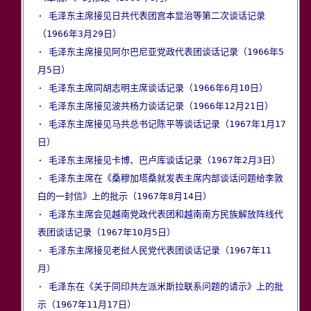

· 
毛泽东主席接见日共代表团宫本显治等第二次谈话记录
（1966年3月29日）

· 
毛泽东主席接见阿尔巴尼亚党政代表团谈话记录（1966年5
月5日）

· 
毛泽东主席同胡志明主席谈话记录（1966年6月10日）
· 
毛泽东主席接见波共杨力谈话记录（1966年12月21日）
· 
毛泽东主席接见马共总书记陈平等谈话记录（1967年1月17
日）

· 
毛泽东主席接见卡博、巴卢库谈话记录（1967年2月3日）
· 
毛泽东主席在《桑穆加塔桑就发表主席内部谈话问题给李敦
白的一封信》上的批示（1967年8月14日）

· 
毛泽东主席会见越南党政代表团和越南南方民族解放阵线代
表团谈话记录（1967年10月5日）

· 
毛泽东主席接见老挝人民党代表团谈话记录（1967年11
月）

· 
毛泽东在《关于同印共左派米斯拉联系问题的请示》上的批
示（1967年11月17日）