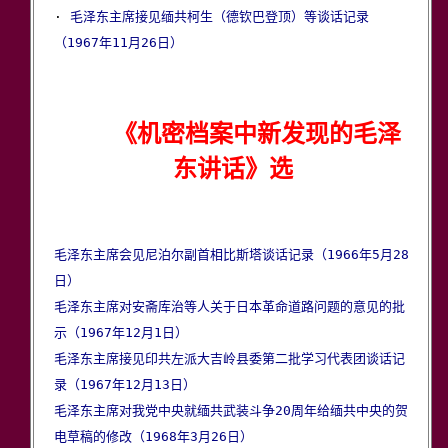

· 
毛泽东主席接见缅共柯生（德钦巴登顶）等谈话记录
（1967年11月26日）
《机密档案中新发现的毛泽
东讲话》选
毛泽东主席会见尼泊尔副首相比斯塔谈话记录（1966年5月28
日）
毛泽东主席对安斋库治等人关于日本革命道路问题的意见的批
示（1967年12月1日）
毛泽东主席接见印共左派大吉岭县委第二批学习代表团谈话记
录（1967年12月13日）
毛泽东主席对我党中央就缅共武装斗争20周年给缅共中央的贺
电草稿的修改（1968年3月26日）