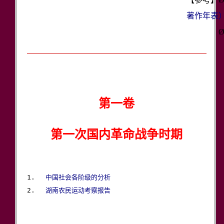
著作年表）
第一卷
第一次国内革命战争时期
1.　 
中国社会各阶级的分析
2.　 
湖南农民运动考察报告