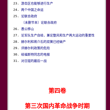
23. 
游击区也能够进行生产
24. 
两个中国之命运
25. 
论联合政府
〔未删节本〕论联合政府
26. 
愚公移山
27. 
论军队生产自给，兼论整风和生产两大运动的重要性
28. 
赫尔利和蒋介石的双簧已经破产
29. 
评赫尔利政策的危险
30. 
给福斯特同志的电报
31. 
对日寇的最后一战
第四卷
第三次国内革命战争时期