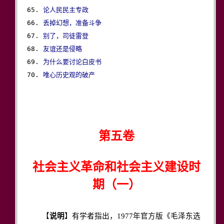
65. 
论人民民主专政
66. 
丢掉幻想，准备斗争
67. 
别了，司徒雷登
68. 
友谊还是侵略
69. 
为什么要讨论白皮书
70. 
唯心历史观的破产
第五卷
社会主义革命和社会主义建设时
期（一）
【
说明
】有学者指出，1977年官方版《毛泽东选