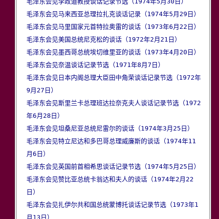
毛泽东会见李政道教授谈话记录节选（1974年5月30日）
毛泽东会见马来西亚总理拉扎克谈话记录（1974年5月29日）
毛泽东会见马里国家元首特拉奥雷的谈话（1973年6月22日）
毛泽东会见美国总统尼克松的谈话（1972年2月21日）
毛泽东会见墨西哥总统埃切维里亚的谈话（1973年4月20日）
毛泽东会见奈温谈话记录节选（1971年8月7日）
毛泽东会见日本内阁总理大臣田中角荣谈话记录节选（1972年
9月27日）
毛泽东会见斯里兰卡总理班达拉奈克夫人谈话记录节选（1972
年6月28日）
毛泽东会见坦桑尼亚总统尼雷尔的谈话（1974年3月25日）
毛泽东会见特立尼达和多巴哥总理威廉斯的谈话（1974年11
月6日）
毛泽东会见英国前首相希思谈话记录节选（1974年5月25日）
毛泽东会见赞比亚总统卡翁达和夫人的谈话（1974年2月22
日）
毛泽东会见扎伊尔共和国总统蒙博托谈话记录节选（1973年1
月13日）