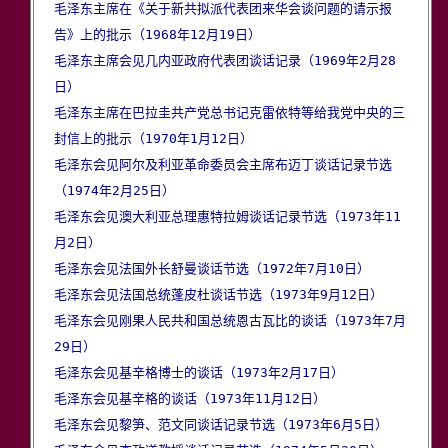
毛泽东主席在《关于新共拟派代表团来华会谈问题的请示报
告》上的批示（1968年12月19日）
毛泽东主席会见几内亚政府代表团谈话记录（1969年2月28
日）
毛泽东主席在巴拉圭共产党总书记克雷依特等给我党中央的三
封信上的批示（1970年1月12日）
毛泽东会见阿尔及利亚革命委员会主席布迈丁谈话记录节选
（1974年2月25日）
毛泽东会见澳大利亚总理惠特拉姆谈话记录节选（1973年11
月2日）
毛泽东会见法国外长舒曼谈话节选（1972年7月10日）
毛泽东会见法国总统蓬皮杜谈话节选（1973年9月12日）
毛泽东会见刚果人民共和国总统恩古瓦比的谈话（1973年7月
29日）
毛泽东会见基辛格博士的谈话（1973年2月17日）
毛泽东会见基辛格的谈话（1973年11月12日）
毛泽东会见黎笋、范文同谈话记录节选（1973年6月5日）